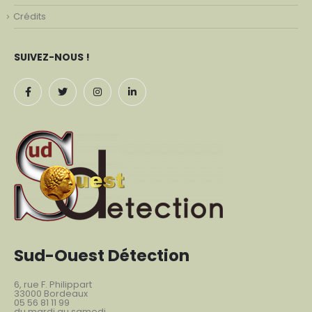
Crédits
SUIVEZ-NOUS !
Sud-Ouest Détection
6, rue F. Philippart
33000 Bordeaux
05 56 81 11 99
du mardi au samedi