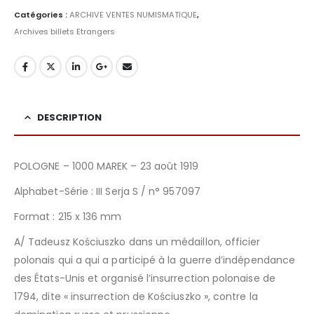
Catégories :
ARCHIVE VENTES NUMISMATIQUE
,
Archives billets Etrangers
DESCRIPTION
POLOGNE – 1000 MAREK – 23 août 1919
Alphabet-Série : III Serja S / n° 957097
Format : 215 x 136 mm
A/ Tadeusz Kościuszko dans un médaillon, officier
polonais qui a qui a participé à la guerre d’indépendance
des États-Unis et organisé l’insurrection polonaise de
1794, dite « insurrection de Kościuszko », contre la