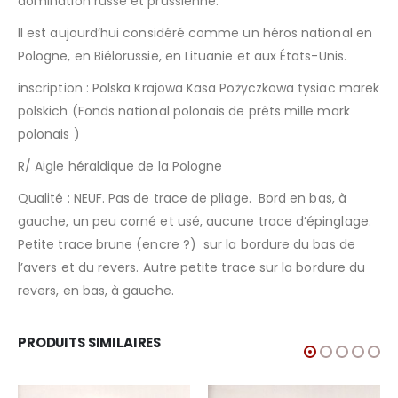
domination russe et prussienne.
Il est aujourd’hui considéré comme un héros national en
Pologne, en Biélorussie, en Lituanie et aux États-Unis.
inscription : Polska Krajowa Kasa Pożyczkowa tysiac marek
polskich (Fonds national polonais de prêts mille mark
polonais )
R/ Aigle héraldique de la Pologne
Qualité : NEUF. Pas de trace de pliage. Bord en bas, à
gauche, un peu corné et usé, aucune trace d’épinglage.
Petite trace brune (encre ?) sur la bordure du bas de
l’avers et du revers. Autre petite trace sur la bordure du
revers, en bas, à gauche.
PRODUITS SIMILAIRES