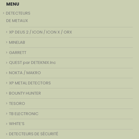
MENU
DETECTEURS
DE METAUX
XP DEUS 2 / ICON / ICON X / ORX
MINELAB
GARRETT
QUEST par DETEKNIX.Inc
NOKTA / MAKRO
XP METAL DETECTORS
BOUNTY HUNTER
TESORO
TB ELECTRONIC
WHITE’S
DETECTEURS DE SÉCURITÉ