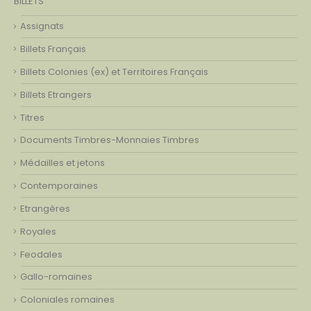
BILLETS
Assignats
Billets Français
Billets Colonies (ex) et Territoires Français
Billets Etrangers
Titres
Documents Timbres-Monnaies Timbres
Médailles et jetons
Contemporaines
Etrangères
Royales
Feodales
Gallo-romaines
Coloniales romaines