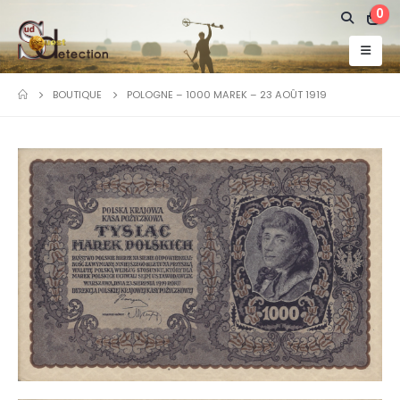
0
BOUTIQUE
POLOGNE – 1000 MAREK – 23 AOÛT 1919