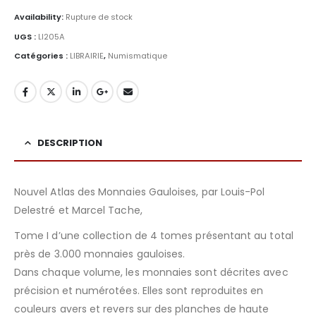
Availability:
Rupture de stock
UGS :
LI205A
Catégories :
LIBRAIRIE
,
Numismatique
DESCRIPTION
Nouvel Atlas des Monnaies Gauloises, par Louis-Pol
Delestré et Marcel Tache,
Tome I d’une collection de 4 tomes présentant au total
près de 3.000 monnaies gauloises.
Dans chaque volume, les monnaies sont décrites avec
précision et numérotées. Elles sont reproduites en
couleurs avers et revers sur des planches de haute