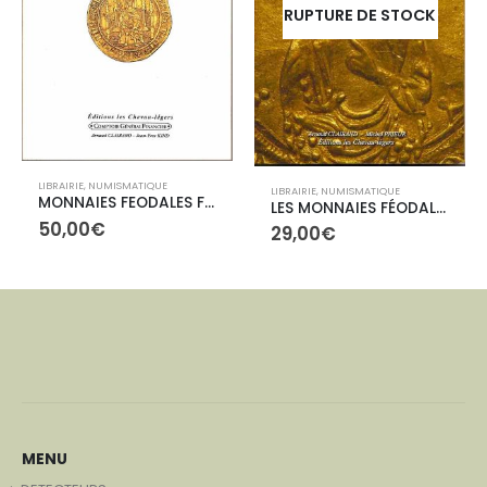
RUPTURE DE STOCK
LIBRAIRIE
,
NUMISMATIQUE
LIBRAIRIE
,
NUMISMATIQUE
MONNAIES FEODALES FRANçAISES-CARON II
LES MONNAIES FÉODALES
50,00
€
29,00
€
MENU