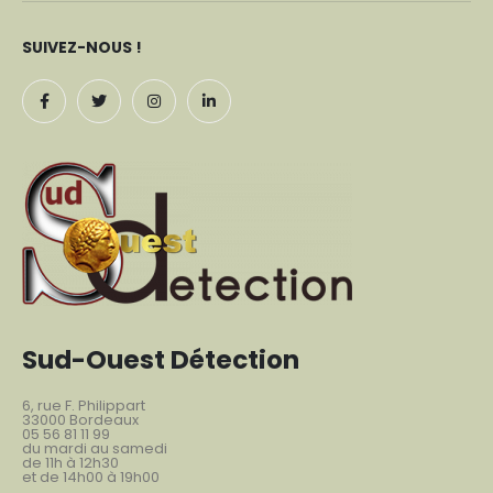
SUIVEZ-NOUS !
Sud-Ouest Détection
6, rue F. Philippart
33000 Bordeaux
05 56 81 11 99
du mardi au samedi
de 11h à 12h30
et de 14h00 à 19h00