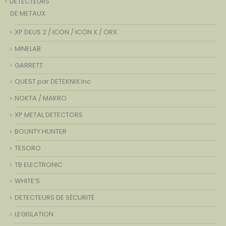
DETECTEURS
DE METAUX
XP DEUS 2 / ICON / ICON X / ORX
MINELAB
GARRETT
QUEST par DETEKNIX.Inc
NOKTA / MAKRO
XP METAL DETECTORS
BOUNTY HUNTER
TESORO
TB ELECTRONIC
WHITE’S
DETECTEURS DE SÉCURITÉ
LEGISLATION