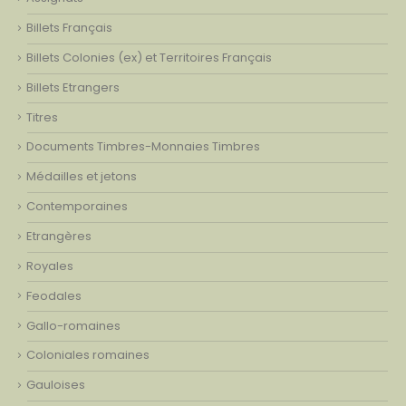
Billets Français
Billets Colonies (ex) et Territoires Français
Billets Etrangers
Titres
Documents Timbres-Monnaies Timbres
Médailles et jetons
Contemporaines
Etrangères
Royales
Feodales
Gallo-romaines
Coloniales romaines
Gauloises