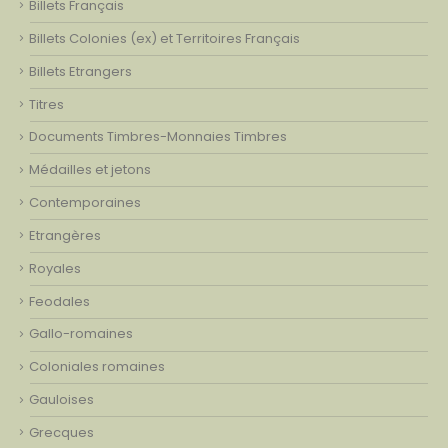
Billets Français
Billets Colonies (ex) et Territoires Français
Billets Etrangers
Titres
Documents Timbres-Monnaies Timbres
Médailles et jetons
Contemporaines
Etrangères
Royales
Feodales
Gallo-romaines
Coloniales romaines
Gauloises
Grecques