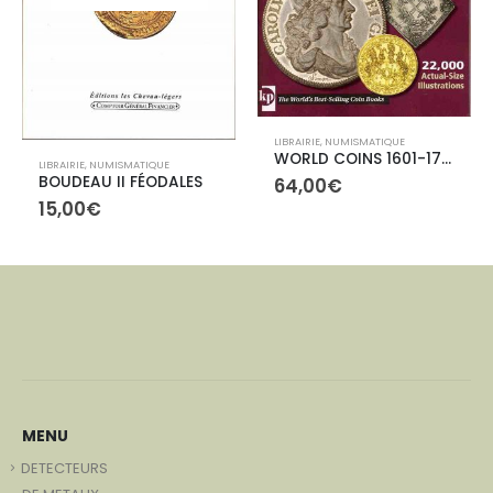
LIBRAIRIE
,
NUMISMATIQUE
WORLD COINS 1601-1700
LIBRAIRIE
,
NUMISMATIQUE
BOUDEAU II FÉODALES
64,00
€
15,00
€
MENU
DETECTEURS