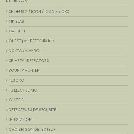
DE METAUX
XP DEUS 2 / ICON / ICON X / ORX
MINELAB
GARRETT
QUEST par DETEKNIX.Inc
NOKTA / MAKRO
XP METAL DETECTORS
BOUNTY HUNTER
TESORO
TB ELECTRONIC
WHITE’S
DETECTEURS DE SÉCURITÉ
LEGISLATION
CHOISIR SON DETECTEUR