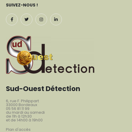
SUIVEZ-NOUS !
Sud-Ouest Détection
6, rue F. Philippart
33000 Bordeaux
05 56 81 11 99
du mardi au samedi
de 11h à 12h30
et de 14h00 à 19h00
Plan d'accès