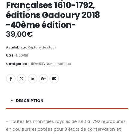
Françaises 1610-1792,
éditions Gadoury 2018
-40ème édition-
39,00
€
Availability:
Rupture de stock
UGS :
LI204B1
Catégories :
LIBRAIRIE
,
Numismatique
DESCRIPTION
– Toutes les monnaies royales de 1610 à 1792 reproduites
en couleurs et cotées pour 3 états de conservation et