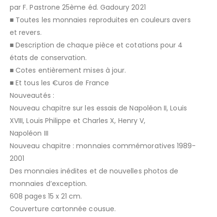
par F. Pastrone 25ème éd. Gadoury 2021
■ Toutes les monnaies reproduites en couleurs avers
et revers.
■ Description de chaque pièce et cotations pour 4
états de conservation.
■ Cotes entièrement mises à jour.
■ Et tous les €uros de France
Nouveautés :
Nouveau chapitre sur les essais de Napoléon II, Louis
XVIII, Louis Philippe et Charles X, Henry V,
Napoléon III
Nouveau chapitre : monnaies commémoratives 1989-
2001
Des monnaies inédites et de nouvelles photos de
monnaies d’exception.
608 pages 15 x 21 cm.
Couverture cartonnée cousue.