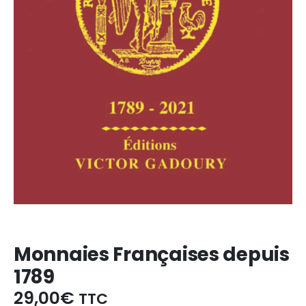
Monnaies Françaises depuis
1789
29,00
€
TTC