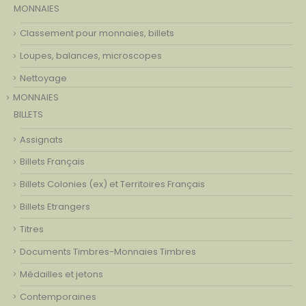
MONNAIES
Classement pour monnaies, billets
Loupes, balances, microscopes
Nettoyage
MONNAIES
BILLETS
Assignats
Billets Français
Billets Colonies (ex) et Territoires Français
Billets Etrangers
Titres
Documents Timbres-Monnaies Timbres
Médailles et jetons
Contemporaines