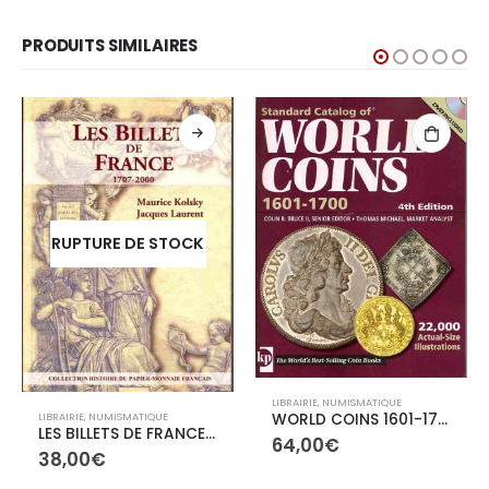
PRODUITS SIMILAIRES
RUPTURE DE STOCK
LIBRAIRIE
,
NUMISMATIQUE
LIBRAIRIE
,
NUMISMATIQUE
WORLD COINS 1601-1700
LES BILLETS DE FRANCE 1707-2000
64,00
€
38,00
€