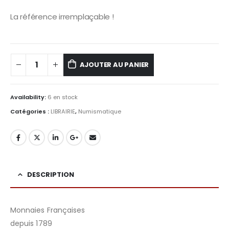
La référence irremplaçable !
AJOUTER AU PANIER
Availability:
6 en stock
Catégories :
LIBRAIRIE
,
Numismatique
DESCRIPTION
Monnaies Françaises
depuis 1789