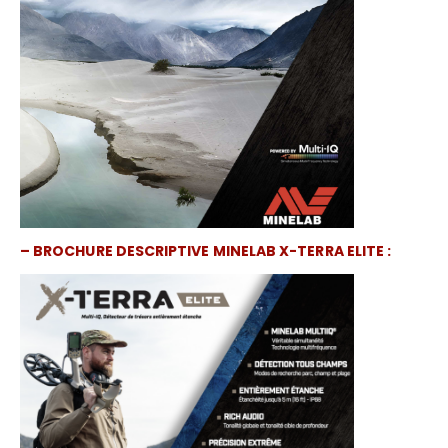
– BROCHURE DESCRIPTIVE MINELAB X-TERRA ELITE :