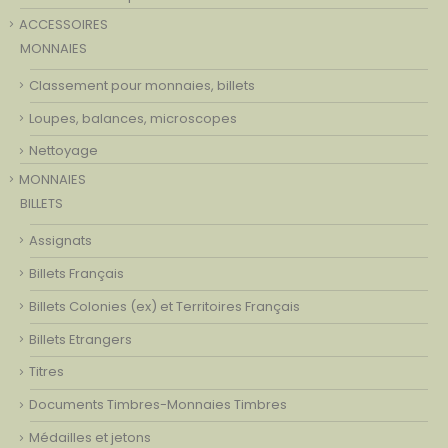
ACCESSOIRES
MONNAIES
Classement pour monnaies, billets
Loupes, balances, microscopes
Nettoyage
MONNAIES
BILLETS
Assignats
Billets Français
Billets Colonies (ex) et Territoires Français
Billets Etrangers
Titres
Documents Timbres-Monnaies Timbres
Médailles et jetons