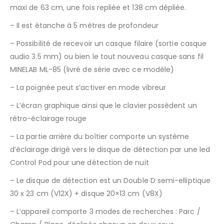
maxi de 63 cm, une fois repliée et 138 cm dépliée.
– Il est étanche à 5 mètres de profondeur
– Possibilité de recevoir un casque filaire (sortie casque
audio 3.5 mm) ou bien le tout nouveau casque sans fil
MINELAB ML-85 (livré de série avec ce modèle)
– La poignée peut s’activer en mode vibreur
– L’écran graphique ainsi que le clavier possèdent un
rétro-éclairage rouge
– La partie arrière du boîtier comporte un système
d’éclairage dirigé vers le disque de détection par une led
Control Pod pour une détection de nuit
– Le disque de détection est un Double D semi-elliptique
30 x 23 cm (V12X) + disque 20×13 cm (V8X)
– L’appareil comporte 3 modes de recherches : Parc /