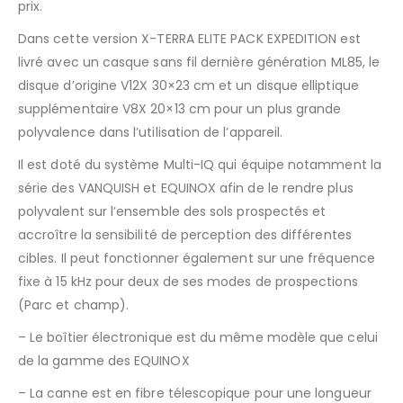
prix.
Dans cette version X-TERRA ELITE PACK EXPEDITION est
livré avec un casque sans fil dernière génération ML85, le
disque d’origine V12X 30×23 cm et un disque elliptique
supplémentaire V8X 20×13 cm pour un plus grande
polyvalence dans l’utilisation de l’appareil.
Il est doté du système Multi-IQ qui équipe notamment la
série des VANQUISH et EQUINOX afin de le rendre plus
polyvalent sur l’ensemble des sols prospectés et
accroître la sensibilité de perception des différentes
cibles. Il peut fonctionner également sur une fréquence
fixe à 15 kHz pour deux de ses modes de prospections
(Parc et champ).
– Le boîtier électronique est du même modèle que celui
de la gamme des EQUINOX
– La canne est en fibre télescopique pour une longueur