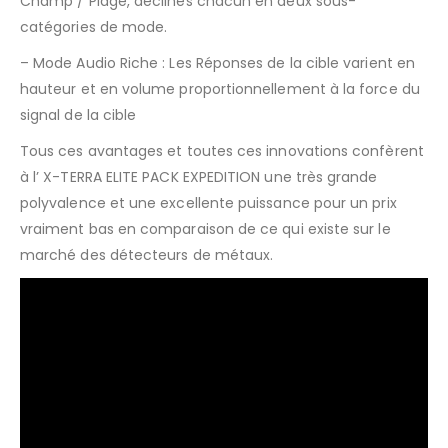
Champ / Plage, déclinés chacun en deux sous-
catégories de mode.
– Mode Audio Riche : Les Réponses de la cible varient en
hauteur et en volume proportionnellement à la force du
signal de la cible
Tous ces avantages et toutes ces innovations confèrent
à l’ X-TERRA ELITE PACK EXPEDITION une très grande
polyvalence et une excellente puissance pour un prix
vraiment bas en comparaison de ce qui existe sur le
marché des détecteurs de métaux.