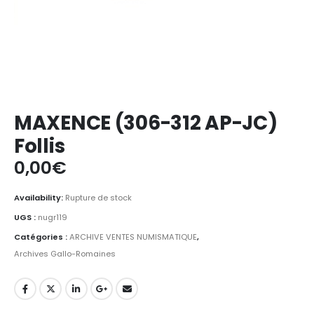
MAXENCE (306-312 AP-JC)
Follis
0,00
€
Availability:
Rupture de stock
UGS :
nugr119
Catégories :
ARCHIVE VENTES NUMISMATIQUE
,
Archives Gallo-Romaines