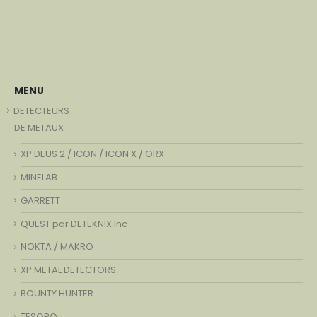
MENU
DETECTEURS
DE METAUX
XP DEUS 2 / ICON / ICON X / ORX
MINELAB
GARRETT
QUEST par DETEKNIX.Inc
NOKTA / MAKRO
XP METAL DETECTORS
BOUNTY HUNTER
TESORO