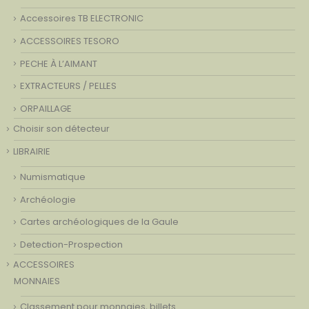
Accessoires TB ELECTRONIC
ACCESSOIRES TESORO
PECHE À L’AIMANT
EXTRACTEURS / PELLES
ORPAILLAGE
Choisir son détecteur
LIBRAIRIE
Numismatique
Archéologie
Cartes archéologiques de la Gaule
Detection-Prospection
ACCESSOIRES
MONNAIES
Classement pour monnaies, billets