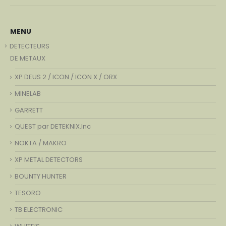
MENU
DETECTEURS
DE METAUX
XP DEUS 2 / ICON / ICON X / ORX
MINELAB
GARRETT
QUEST par DETEKNIX.Inc
NOKTA / MAKRO
XP METAL DETECTORS
BOUNTY HUNTER
TESORO
TB ELECTRONIC
WHITE’S