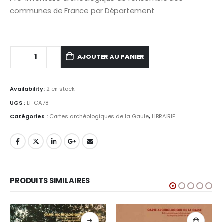
communes de France par Département
AJOUTER AU PANIER
Availability:
2 en stock
UGS :
LI-CA78
Catégories :
Cartes archéologiques de la Gaule
,
LIBRAIRIE
PRODUITS SIMILAIRES