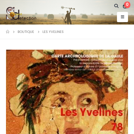
0
BOUTIQUE
LES YVELINES