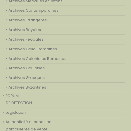
Archives Médailles et Jetons
Archives Contemporaines
Archives Etrangères
Archives Royales
Archives Féodales
Archives Gallo-Romaines
Archives Coloniales Romaines
Archives Gauloises
Archives Grecques
Archives Byzantines
FORUM
DE DETECTION
Législation
Authenticité et conditions
particulières de vente