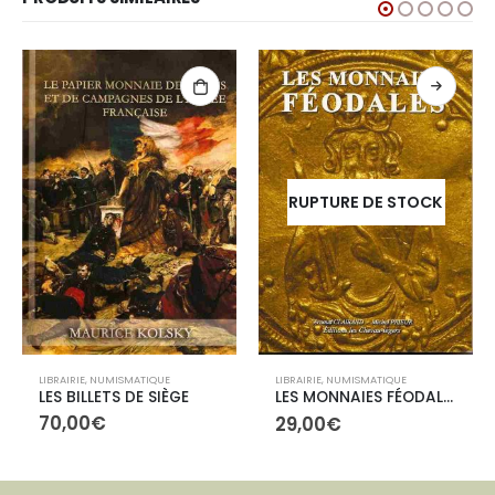
RUPTURE DE STOCK
LIBRAIRIE
,
NUMISMATIQUE
LIBRAIRIE
,
NUMISMATIQUE
LES BILLETS DE SIÈGE
LES MONNAIES FÉODALES
70,00
€
29,00
€