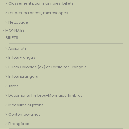
Classement pour monnaies, billets
Loupes, balances, microscopes
Nettoyage
MONNAIES
BILLETS
Assignats
Billets Français
Billets Colonies (ex) et Territoires Français
Billets Etrangers
Titres
Documents Timbres-Monnaies Timbres
Médailles et jetons
Contemporaines
Etrangères