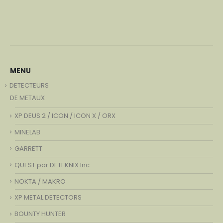
MENU
DETECTEURS
DE METAUX
XP DEUS 2 / ICON / ICON X / ORX
MINELAB
GARRETT
QUEST par DETEKNIX.Inc
NOKTA / MAKRO
XP METAL DETECTORS
BOUNTY HUNTER