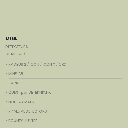
MENU
DETECTEURS
DE METAUX
XP DEUS 2 / ICON / ICON X / ORX
MINELAB
GARRETT
QUEST par DETEKNIX.Inc
NOKTA / MAKRO
XP METAL DETECTORS
BOUNTY HUNTER