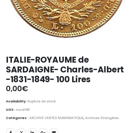
ITALIE-ROYAUME de
SARDAIGNE- Charles-Albert
-1831-1849- 100 Lires
0,00
€
Availability:
Rupture de stock
UGS :
nuce148
Catégories :
ARCHIVE VENTES NUMISMATIQUE
,
Archives Etrangères