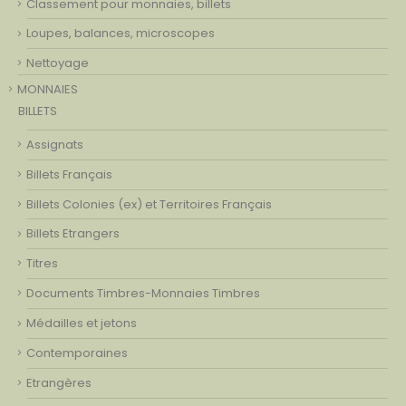
Classement pour monnaies, billets
Loupes, balances, microscopes
Nettoyage
MONNAIES
BILLETS
Assignats
Billets Français
Billets Colonies (ex) et Territoires Français
Billets Etrangers
Titres
Documents Timbres-Monnaies Timbres
Médailles et jetons
Contemporaines
Etrangères