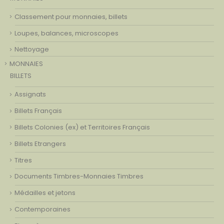
Classement pour monnaies, billets
Loupes, balances, microscopes
Nettoyage
MONNAIES
BILLETS
Assignats
Billets Français
Billets Colonies (ex) et Territoires Français
Billets Etrangers
Titres
Documents Timbres-Monnaies Timbres
Médailles et jetons
Contemporaines