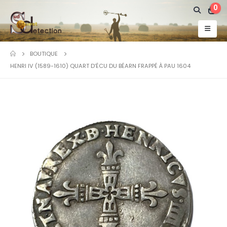
0
BOUTIQUE
HENRI IV (1589-1610) QUART D’ÉCU DU BÉARN FRAPPÉ À PAU 1604