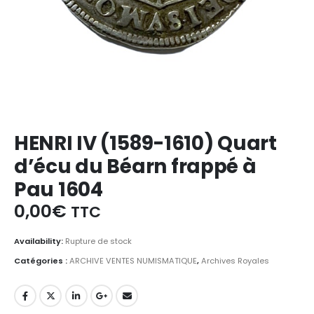
HENRI IV (1589-1610) Quart
d’écu du Béarn frappé à
Pau 1604
0,00
€
TTC
Availability:
Rupture de stock
Catégories :
ARCHIVE VENTES NUMISMATIQUE
,
Archives Royales