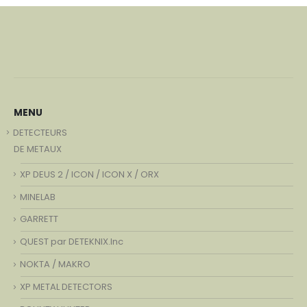
MENU
DETECTEURS
DE METAUX
XP DEUS 2 / ICON / ICON X / ORX
MINELAB
GARRETT
QUEST par DETEKNIX.Inc
NOKTA / MAKRO
XP METAL DETECTORS