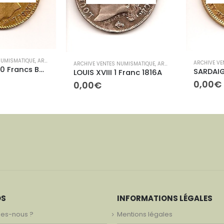
ISMATIQUE
,
ARCHIVES CONTEMPORAINES
ARCHIVE VENTE
ARCHIVE VENTES NUMISMATIQUE
,
ARCHIVES CONTEMPORAINES
CONSULAT 40 Francs Bonaparte
LOUIS XVIII 1 Franc 1816A
0,00
€
0,00
€
OS
INFORMATIONS LÉGALES
es-nous ?
Mentions légales