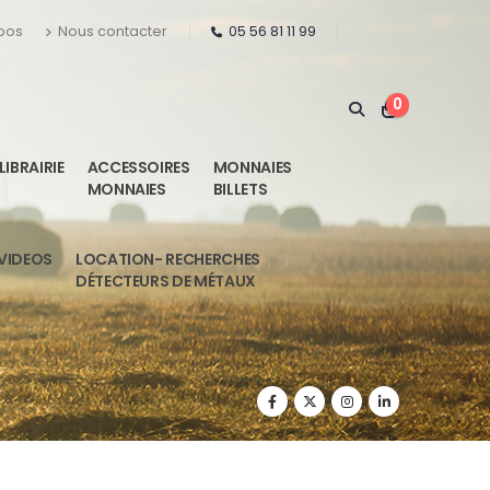
pos
Nous contacter
05 56 81 11 99
0
LIBRAIRIE
ACCESSOIRES
MONNAIES
MONNAIES
BILLETS
VIDEOS
LOCATION- RECHERCHES
DÉTECTEURS DE MÉTAUX