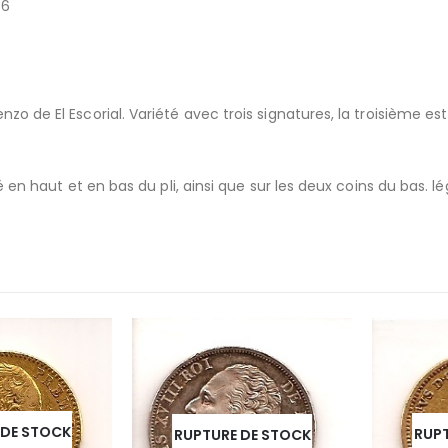
36
nzo de El Escorial. Variété avec trois signatures, la troisième e
é en haut et en bas du pli, ainsi que sur les deux coins du bas. lég
E STOCK
RUPTUR
RUPTURE DE STOCK