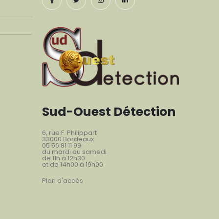
Sud-Ouest Détection
6, rue F. Philippart
33000 Bordeaux
05 56 81 11 99
du mardi au samedi
de 11h à 12h30
et de 14h00 à 19h00
Plan d'accès