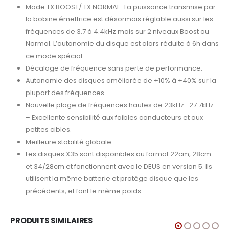
Mode TX BOOST/ TX NORMAL : La puissance transmise par
la bobine émettrice est désormais réglable aussi sur les
fréquences de 3.7 à 4.4kHz mais sur 2 niveaux Boost ou
Normal. L’autonomie du disque est alors réduite à 6h dans
ce mode spécial.
Décalage de fréquence sans perte de performance.
Autonomie des disques améliorée de +10% à +40% sur la
plupart des fréquences.
Nouvelle plage de fréquences hautes de 23kHz- 27.7kHz
– Excellente sensibilité aux faibles conducteurs et aux
petites cibles.
Meilleure stabilité globale.
Les disques X35 sont disponibles au format 22cm, 28cm
et 34/28cm et fonctionnent avec le DEUS en version 5. Ils
utilisent la même batterie et protège disque que les
précédents, et font le même poids.
PRODUITS SIMILAIRES