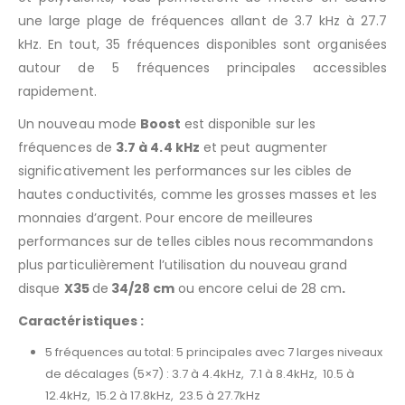
une large plage de fréquences allant de 3.7 kHz à 27.7
kHz. En tout, 35 fréquences disponibles sont organisées
autour de 5 fréquences principales accessibles
rapidement.
Un nouveau mode
Boost
est disponible sur les
fréquences de
3.7 à 4.4 kHz
et peut augmenter
significativement les performances sur les cibles de
hautes conductivités, comme les grosses masses et les
monnaies d’argent. Pour encore de meilleures
performances sur de telles cibles nous recommandons
plus particulièrement l’utilisation du nouveau grand
disque
X35
de
34/28 cm
ou encore celui de 28 cm
.
Caractéristiques :
5 fréquences au total: 5 principales avec 7 larges niveaux
de décalages (5×7) : 3.7 à 4.4kHz, 7.1 à 8.4kHz, 10.5 à
12.4kHz, 15.2 à 17.8kHz, 23.5 à 27.7kHz