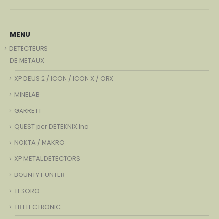
MENU
DETECTEURS
DE METAUX
XP DEUS 2 / ICON / ICON X / ORX
MINELAB
GARRETT
QUEST par DETEKNIX.Inc
NOKTA / MAKRO
XP METAL DETECTORS
BOUNTY HUNTER
TESORO
TB ELECTRONIC