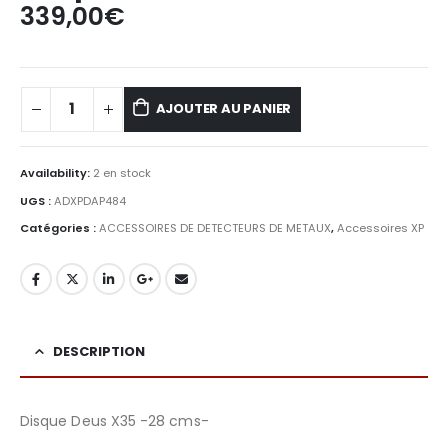
339,00
€
AJOUTER AU PANIER
Availability:
2 en stock
UGS :
ADXPDAP484
Catégories :
ACCESSOIRES DE DETECTEURS DE METAUX
,
Accessoires XP
DESCRIPTION
Disque Deus X35 -28 cms-