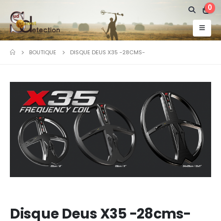
0
BOUTIQUE
DISQUE DEUS X35 -28CMS-
Disque Deus X35 -28cms-