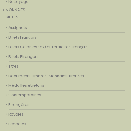
Nettoyage
MONNAIES
BILLETS
Assignats
Billets Français
Billets Colonies (ex) et Territoires Français
Billets Etrangers
Titres
Documents Timbres-Monnaies Timbres
Médailles et jetons
Contemporaines
Etrangères
Royales
Feodales