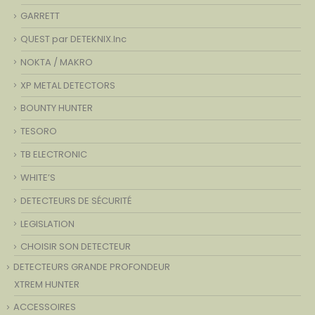
GARRETT
QUEST par DETEKNIX.Inc
NOKTA / MAKRO
XP METAL DETECTORS
BOUNTY HUNTER
TESORO
TB ELECTRONIC
WHITE’S
DETECTEURS DE SÉCURITÉ
LEGISLATION
CHOISIR SON DETECTEUR
DETECTEURS GRANDE PROFONDEUR
XTREM HUNTER
ACCESSOIRES