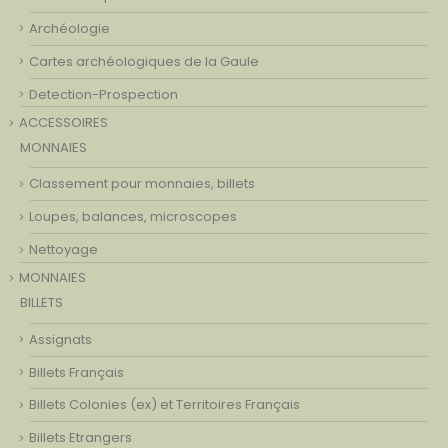
Archéologie
Cartes archéologiques de la Gaule
Detection-Prospection
ACCESSOIRES
MONNAIES
Classement pour monnaies, billets
Loupes, balances, microscopes
Nettoyage
MONNAIES
BILLETS
Assignats
Billets Français
Billets Colonies (ex) et Territoires Français
Billets Etrangers