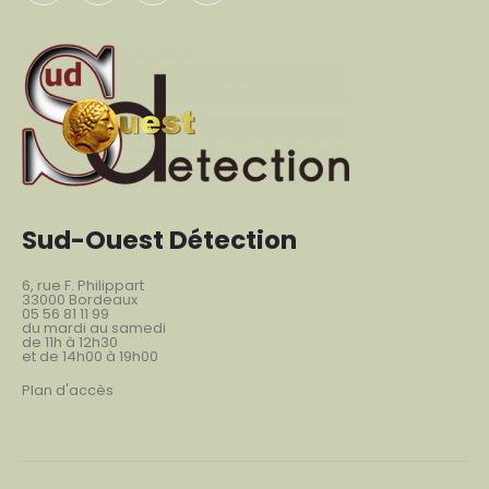
Sud-Ouest Détection
6, rue F. Philippart
33000 Bordeaux
05 56 81 11 99
du mardi au samedi
de 11h à 12h30
et de 14h00 à 19h00
Plan d'accès