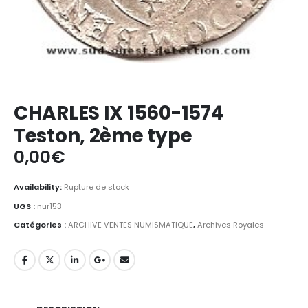
CHARLES IX 1560-1574
Teston, 2ème type
0,00
€
Availability:
Rupture de stock
UGS :
nur153
Catégories :
ARCHIVE VENTES NUMISMATIQUE
,
Archives Royales