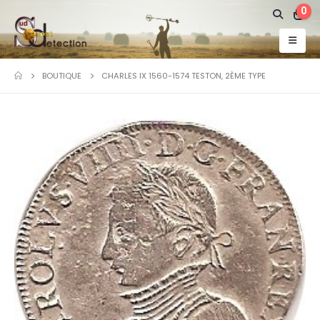
0
BOUTIQUE
CHARLES IX 1560-1574 TESTON, 2ÈME TYPE