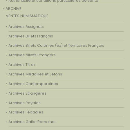
Authenticité et conditions particulières de vente
ARCHIVE
VENTES NUMISMATIQUE
Archives Assignats
Archives Billets Français
Archives Billets Colonies (ex) et Territoires Français
Archives billets Etrangers
Archives Titres
Archives Médailles et Jetons
Archives Contemporaines
Archives Etrangères
Archives Royales
Archives Féodales
Archives Gallo-Romaines