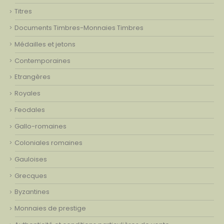
Titres
Documents Timbres-Monnaies Timbres
Médailles et jetons
Contemporaines
Etrangères
Royales
Feodales
Gallo-romaines
Coloniales romaines
Gauloises
Grecques
Byzantines
Monnaies de prestige