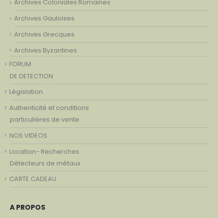
Archives Coloniales Romaines
Archives Gauloises
Archives Grecques
Archives Byzantines
FORUM
DE DETECTION
Législation
Authenticité et conditions
particulières de vente
NOS VIDEOS
Location- Recherches
Détecteurs de métaux
CARTE CADEAU
A PROPOS