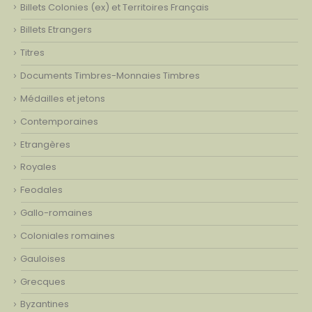
Billets Colonies (ex) et Territoires Français
Billets Etrangers
Titres
Documents Timbres-Monnaies Timbres
Médailles et jetons
Contemporaines
Etrangères
Royales
Feodales
Gallo-romaines
Coloniales romaines
Gauloises
Grecques
Byzantines