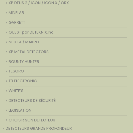
XP DEUS 2 / ICON / ICON X / ORX
MINELAB
GARRETT
QUEST par DETEKNIX.Inc
NOKTA / MAKRO
XP METAL DETECTORS
BOUNTY HUNTER
TESORO
TB ELECTRONIC
WHITE’S
DETECTEURS DE SÉCURITÉ
LEGISLATION
CHOISIR SON DETECTEUR
DETECTEURS GRANDE PROFONDEUR