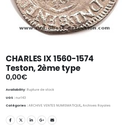
CHARLES IX 1560-1574
Teston, 2ème type
0,00
€
Availability:
Rupture de stock
UGS :
nur143
Catégories :
ARCHIVE VENTES NUMISMATIQUE
,
Archives Royales