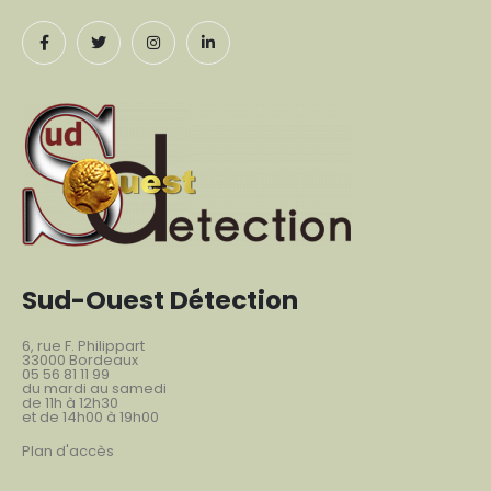
Sud-Ouest Détection
6, rue F. Philippart
33000 Bordeaux
05 56 81 11 99
du mardi au samedi
de 11h à 12h30
et de 14h00 à 19h00
Plan d'accès