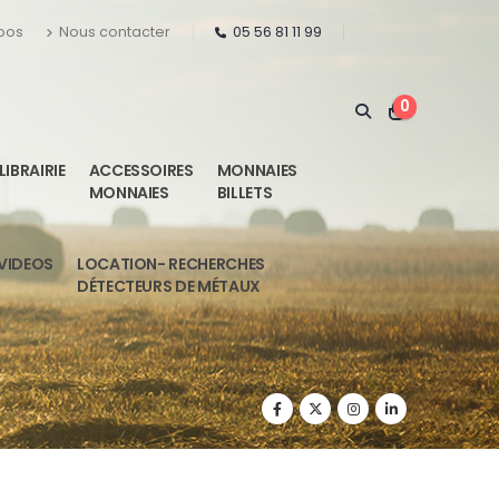
pos
Nous contacter
05 56 81 11 99
0
LIBRAIRIE
ACCESSOIRES
MONNAIES
MONNAIES
BILLETS
VIDEOS
LOCATION- RECHERCHES
DÉTECTEURS DE MÉTAUX