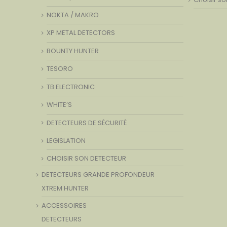
NOKTA / MAKRO
XP METAL DETECTORS
BOUNTY HUNTER
TESORO
TB ELECTRONIC
WHITE’S
DETECTEURS DE SÉCURITÉ
LEGISLATION
CHOISIR SON DETECTEUR
DETECTEURS GRANDE PROFONDEUR
XTREM HUNTER
ACCESSOIRES
DETECTEURS