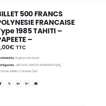
BILLET 500 FRANCS
POLYNESIE FRANCAISE
Type 1985 TAHITI –
PAPEETE –
,00
€
TTC
ailability:
Rupture de stock
tégories :
ARCHIVE VENTES NUMISMATIQUE
,
chives billets Colonies (ex)