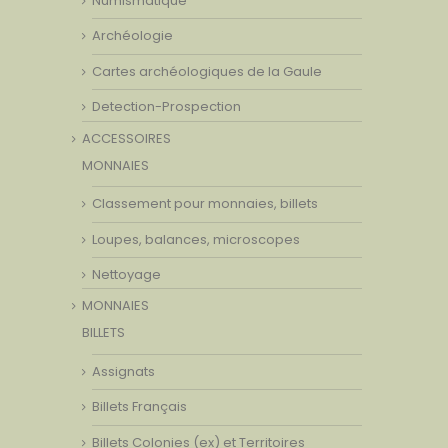
Numismatique
Archéologie
Cartes archéologiques de la Gaule
Detection-Prospection
ACCESSOIRES
MONNAIES
Classement pour monnaies, billets
Loupes, balances, microscopes
Nettoyage
MONNAIES
BILLETS
Assignats
Billets Français
Billets Colonies (ex) et Territoires