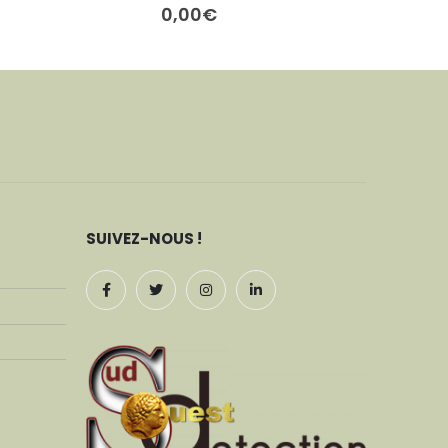
0,00
0,00
€
SUIVEZ-NOUS !