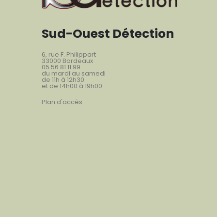
Sud-Ouest Détection
6, rue F. Philippart
33000 Bordeaux
05 56 81 11 99
du mardi au samedi
de 11h à 12h30
et de 14h00 à 19h00
Plan d'accès