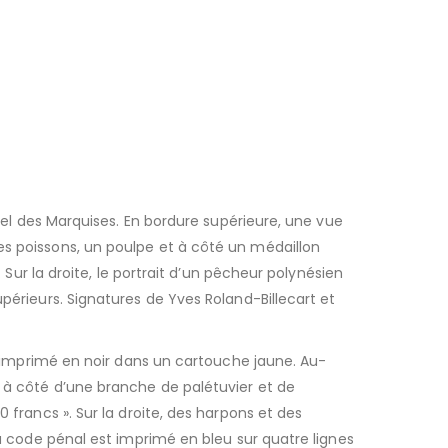
ipel des Marquises. En bordure supérieure, une vue
es poissons, un poulpe et à côté un médaillon
 Sur la droite, le portrait d’un pêcheur polynésien
périeurs. Signatures de Yves Roland-Billecart et
 » imprimé en noir dans un cartouche jaune. Au-
) à côté d’une branche de palétuvier et de
 francs ». Sur la droite, des harpons et des
du code pénal est imprimé en bleu sur quatre lignes