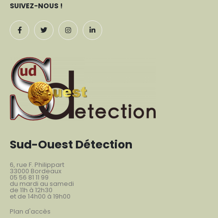
SUIVEZ-NOUS !
Sud-Ouest Détection
6, rue F. Philippart
33000 Bordeaux
05 56 81 11 99
du mardi au samedi
de 11h à 12h30
et de 14h00 à 19h00
Plan d'accès