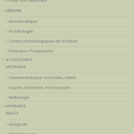
Choisir son détecteur
LIBRAIRIE
Numismatique
Archéologie
Cartes archéologiques de la Gaule
Detection-Prospection
ACCESSOIRES
MONNAIES
Classement pour monnaies, billets
Loupes, balances, microscopes
Nettoyage
MONNAIES
BILLETS
Assignats