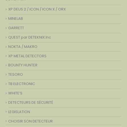
XP DEUS 2 / ICON / ICON X / ORX
MINELAB
GARRETT
QUEST par DETEKNIX.Inc
NOKTA / MAKRO
XP METAL DETECTORS
BOUNTY HUNTER
TESORO
TB ELECTRONIC
WHITE’S
DETECTEURS DE SÉCURITÉ
LEGISLATION
CHOISIR SON DETECTEUR