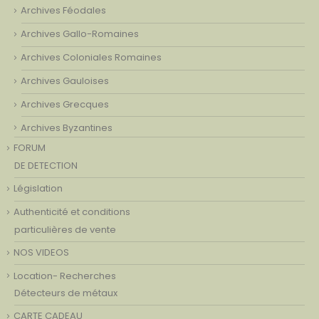
Archives Féodales
Archives Gallo-Romaines
Archives Coloniales Romaines
Archives Gauloises
Archives Grecques
Archives Byzantines
FORUM
DE DETECTION
Législation
Authenticité et conditions
particulières de vente
NOS VIDEOS
Location- Recherches
Détecteurs de métaux
CARTE CADEAU