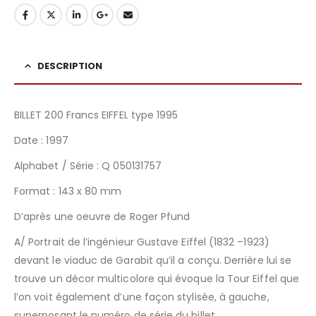
DESCRIPTION
BILLET 200 Francs EIFFEL type 1995
Date : 1997
Alphabet / Série : Q 050131757
Format : 143 x 80 mm
D’après une oeuvre de Roger Pfund
A/ Portrait de l’ingénieur Gustave Eiffel (1832 –1923)
devant le viaduc de Garabit qu’il a conçu. Derrière lui se
trouve un décor multicolore qui évoque la Tour Eiffel que
l’on voit également d’une façon stylisée, à gauche,
superposant le numéro de série du billet.