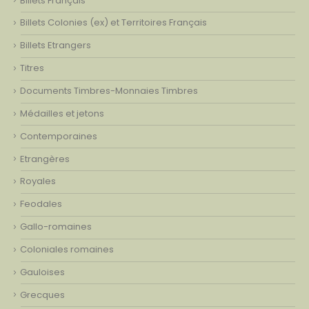
Billets Français
Billets Colonies (ex) et Territoires Français
Billets Etrangers
Titres
Documents Timbres-Monnaies Timbres
Médailles et jetons
Contemporaines
Etrangères
Royales
Feodales
Gallo-romaines
Coloniales romaines
Gauloises
Grecques