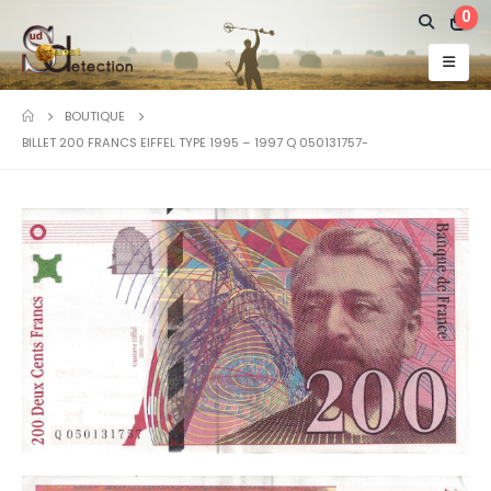
0
BOUTIQUE
BILLET 200 FRANCS EIFFEL TYPE 1995 – 1997 Q 050131757-