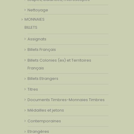
Nettoyage
MONNAIES
BILLETS
Assignats
Billets Français
Billets Colonies (ex) et Territoires
Français
Billets Etrangers
Titres
Documents Timbres-Monnaies Timbres
Médailles et jetons
Contemporaines
Etrangères