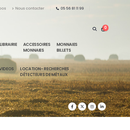
pos
Nous contacter
05 56 81 11 99
0
LIBRAIRIE
ACCESSOIRES
MONNAIES
MONNAIES
BILLETS
VIDEOS
LOCATION- RECHERCHES
DÉTECTEURS DE MÉTAUX