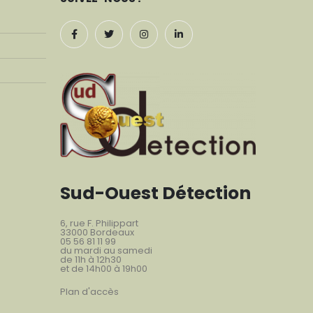
Sud-Ouest Détection
6, rue F. Philippart
33000 Bordeaux
05 56 81 11 99
du mardi au samedi
de 11h à 12h30
et de 14h00 à 19h00
Plan d'accès