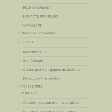
PECHE À L’AIMANT
EXTRACTEURS / PELLES
ORPAILLAGE
Choisir son détecteur
LIBRAIRIE
Numismatique
Archéologie
Cartes archéologiques de la Gaule
Detection-Prospection
ACCESSOIRES
MONNAIES
Classement pour monnaies, billets
Loupes, balances, microscopes