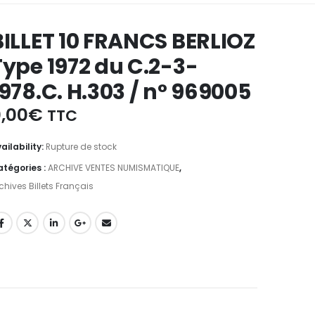
BILLET 10 FRANCS BERLIOZ
Type 1972 du C.2-3-
1978.C. H.303 / n° 969005
,00
€
TTC
ailability:
Rupture de stock
tégories :
ARCHIVE VENTES NUMISMATIQUE
,
chives Billets Français