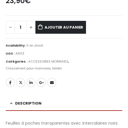
23,90
€
AJOUTER AU PANIER
Availability:
5 en stock
UGS :
AN113
Catégories :
ACCESSOIRES MONNAIES
,
Classement pour monnaies, billets
DESCRIPTION
Feuilles à poches transparentes avec intercalaires noirs