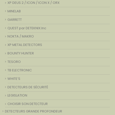
XP DEUS 2 / ICON / ICON X / ORX
MINELAB
GARRETT
QUEST par DETEKNIX.Inc
NOKTA / MAKRO
XP METAL DETECTORS
BOUNTY HUNTER
TESORO
TB ELECTRONIC
WHITE’S
DETECTEURS DE SÉCURITÉ
LEGISLATION
CHOISIR SON DETECTEUR
DETECTEURS GRANDE PROFONDEUR