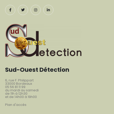
Sud-Ouest Détection
6, rue F. Philippart
33000 Bordeaux
05 56 81 11 99
du mardi au samedi
de 11h à 12h30
et de 14h00 à 19h00
Plan d'accès