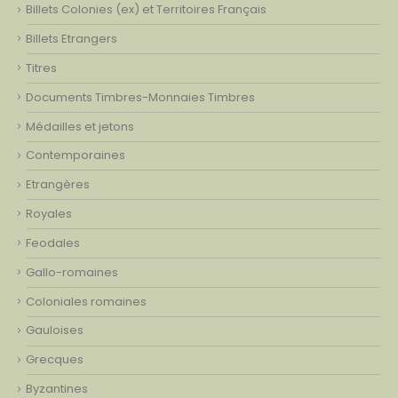
Billets Colonies (ex) et Territoires Français
Billets Etrangers
Titres
Documents Timbres-Monnaies Timbres
Médailles et jetons
Contemporaines
Etrangères
Royales
Feodales
Gallo-romaines
Coloniales romaines
Gauloises
Grecques
Byzantines