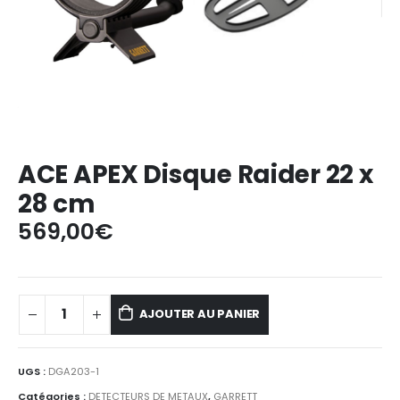
ACE APEX Disque Raider 22 x
28 cm
569,00
€
AJOUTER AU PANIER
UGS :
DGA203-1
Catégories :
DETECTEURS DE METAUX
,
GARRETT