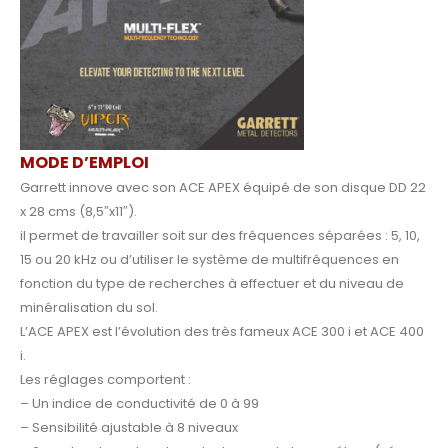
MODE D’EMPLOI
Garrett innove avec son ACE APEX équipé de son disque DD 22
x 28 cms (8,5″x11″).
il permet de travailler soit sur des fréquences séparées : 5, 10,
15 ou 20 kHz ou d’utiliser le système de multifréquences en
fonction du type de recherches à effectuer et du niveau de
minéralisation du sol.
L’ACE APEX est l’évolution des très fameux ACE 300 i et ACE 400
i.
Les réglages comportent :
– Un indice de conductivité de 0 à 99
– Sensibilité ajustable à 8 niveaux