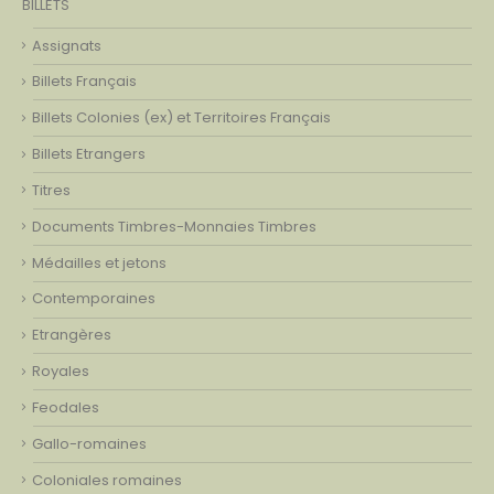
BILLETS
Assignats
Billets Français
Billets Colonies (ex) et Territoires Français
Billets Etrangers
Titres
Documents Timbres-Monnaies Timbres
Médailles et jetons
Contemporaines
Etrangères
Royales
Feodales
Gallo-romaines
Coloniales romaines