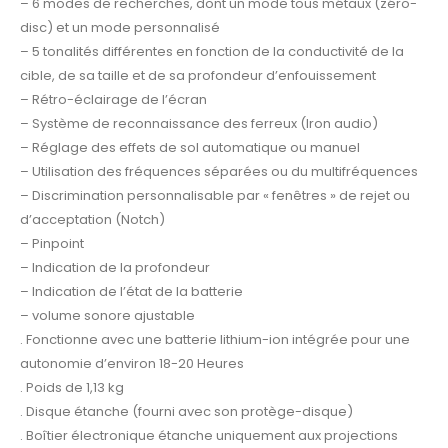
– 6 modes de recherches, dont un mode tous métaux (zéro-
disc) et un mode personnalisé
– 5 tonalités différentes en fonction de la conductivité de la
cible, de sa taille et de sa profondeur d’enfouissement
– Rétro-éclairage de l’écran
– Système de reconnaissance des ferreux (Iron audio)
– Réglage des effets de sol automatique ou manuel
– Utilisation des fréquences séparées ou du multifréquences
– Discrimination personnalisable par « fenêtres » de rejet ou
d’acceptation (Notch)
– Pinpoint
– Indication de la profondeur
– Indication de l’état de la batterie
– volume sonore ajustable
. Fonctionne avec une batterie lithium-ion intégrée pour une
autonomie d’environ 18-20 Heures
. Poids de 1,13 kg
. Disque étanche (fourni avec son protège-disque)
. Boîtier électronique étanche uniquement aux projections