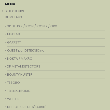
MENU
DETECTEURS
DE METAUX
XP DEUS 2 / ICON / ICON X / ORX
MINELAB
GARRETT
QUEST par DETEKNIX.Inc
NOKTA / MAKRO
XP METAL DETECTORS
BOUNTY HUNTER
TESORO
TB ELECTRONIC
WHITE’S
DETECTEURS DE SÉCURITÉ