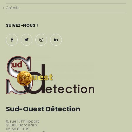
Crédits
SUIVEZ-NOUS !
Sud-Ouest Détection
6, rue F. Philippart
33000 Bordeaux
05 56 81 11 99