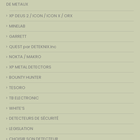
DE METAUX
XP DEUS 2 / ICON / ICON X / ORX
MINELAB
GARRETT
QUEST par DETEKNIX.Inc
NOKTA / MAKRO
XP METAL DETECTORS
BOUNTY HUNTER
TESORO
TB ELECTRONIC
WHITE’S
DETECTEURS DE SÉCURITÉ
LEGISLATION
CHOISIR SON DETECTEUR