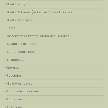
Billets Français
Billets Colonies (ex) et Territoires Français
Billets Etrangers
Titres
Documents Timbres-Monnaies Timbres
Médailles et jetons
Contemporaines
Etrangères
Royales
Feodales
Gallo-romaines
Coloniales romaines
Gauloises
Grecques