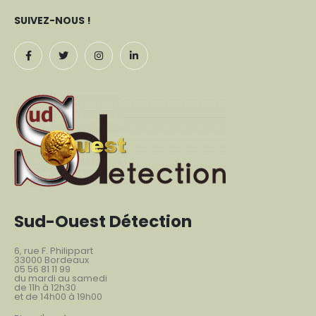
SUIVEZ-NOUS !
Sud-Ouest Détection
6, rue F. Philippart
33000 Bordeaux
05 56 81 11 99
du mardi au samedi
de 11h à 12h30
et de 14h00 à 19h00