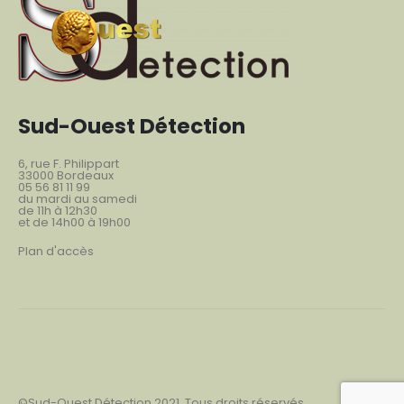
Sud-Ouest Détection
6, rue F. Philippart
33000 Bordeaux
05 56 81 11 99
du mardi au samedi
de 11h à 12h30
et de 14h00 à 19h00
Plan d'accès
©Sud-Ouest Détection 2021. Tous droits réservés.