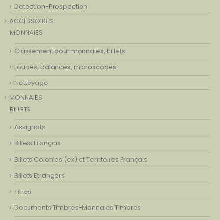
Detection-Prospection
ACCESSOIRES
MONNAIES
Classement pour monnaies, billets
Loupes, balances, microscopes
Nettoyage
MONNAIES
BILLETS
Assignats
Billets Français
Billets Colonies (ex) et Territoires Français
Billets Etrangers
Titres
Documents Timbres-Monnaies Timbres