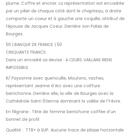
plume. Coffre et encrier. La représentation est encadrée
par un pilier de chaque côté dont le chapiteau, à droite
comporte un coeur et à gauche une coquille, attribut de
l’épouse de Jacques Coeur. Derrière son
Palais de
Bourges.
50 | BANQUE DE FRANCE | 50
CINQUANTE FRANCS
Dans un encadré sa devise : A CEURS VAILLANS RIENS
IMPOSSIBLE
R/
Paysanne avec quenouille, Moutons, vaches,
représentant Jeanne d’Arc avec une coiffure
berrichonne. Derrière elle, la ville de Bourges avec la
Cathédrale Saint-Étienne dominant la vallée de l’Yèvre.
En filigrane : Tête de femme berrichone coiffée d’un
bonnet de profil
Qualité : TTB+ à SUP. Aucune trace de pliage horizontale