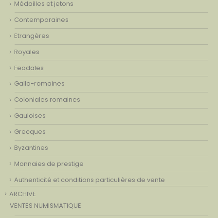
Médailles et jetons
Contemporaines
Etrangères
Royales
Feodales
Gallo-romaines
Coloniales romaines
Gauloises
Grecques
Byzantines
Monnaies de prestige
Authenticité et conditions particulières de vente
ARCHIVE
VENTES NUMISMATIQUE