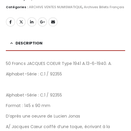
Catégories :
ARCHIVE VENTES NUMISMATIQUE
,
Archives Billets Français
DESCRIPTION
50 Francs JACQUES COEUR Type 1941 A.13-6-1940. A.
Alphabet-Série : C.1 / 92355
Alphabet-Série : C.1 / 92355
Format : 145 x 90 mm
D’après une oeuvre de Lucien Jonas
A/
Jacques Cœur coiffé d’une toque, écrivant à la