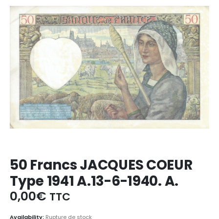
50 Francs JACQUES COEUR
Type 1941 A.13-6-1940. A.
0,00
€
TTC
Availability:
Rupture de stock